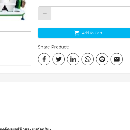
Add To Cart
Share Product
:
งคัดแยกสีด้วยระบบอัจฉริยะ